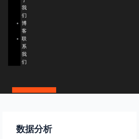
我
们
博
客
联
系
我
们
Weixin
Viber
Envelope
0574-88482145
数据分析