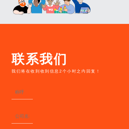
联
系
我
们
我们将在收到收到信息2个小时之内回复！