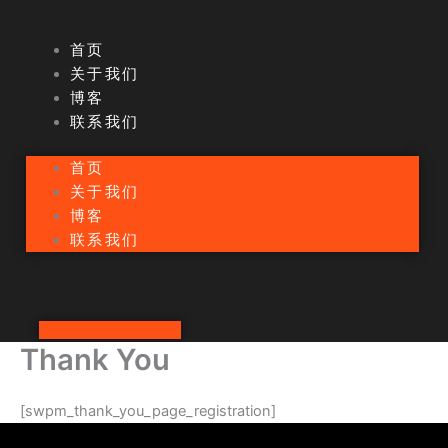
USHEO.
跳
至
首页
内
关于我们
容
博客
联系我们
首页
关于我们
博客
联系我们
Weixin
0574-88482145
Thank You
[swpm_thank_you_page_registration]